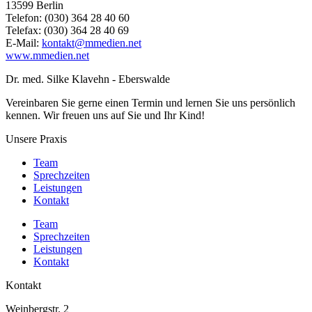
13599 Ber­lin
Tele­fon: (030) 364 28 40 60
Tele­fax: (030) 364 28 40 69
E‑Mail:
kontakt@​mmedien.​net
www​.mme​di​en​.net
Dr. med. Silke Klavehn - Eberswalde
Vereinbaren Sie gerne einen Termin und lernen Sie uns persönlich
kennen. Wir freuen uns auf Sie und Ihr Kind!
Unsere Praxis
Team
Sprechzeiten
Leistungen
Kontakt
Team
Sprechzeiten
Leistungen
Kontakt
Kontakt
Weinbergstr. 2