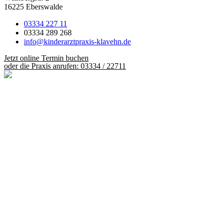
16225 Eberswalde
03334 227 11
03334 289 268
info@kinderarztpraxis-klavehn.de
Jetzt online Termin buchen
oder die Praxis anrufen: 03334 / 22711